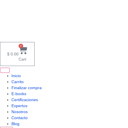
Ir
al
contenido
0
$
0.00
Cart
Inicio
Carrito
Finalizar compra
E-books
Certificaciones
Expertos
Nosotros
Contacto
Blog