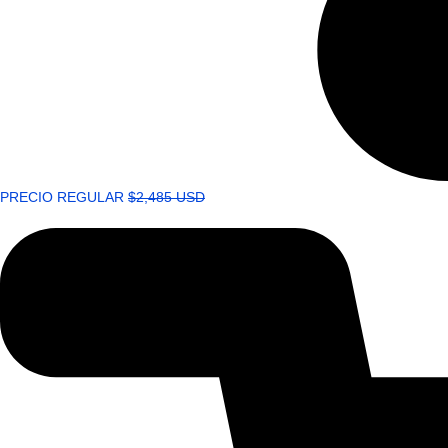
PRECIO REGULAR
$2,485 USD