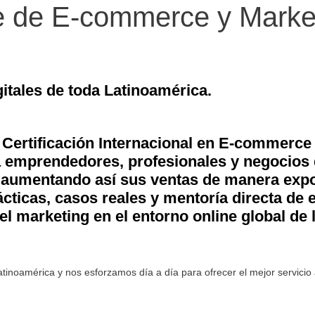
ne de E-commerce y Market
itales de toda Latinoamérica.
 Certificación Internacional en E-commerce y
a emprendedores, profesionales y negocios 
, aumentando así sus ventas de manera expo
cticas, casos reales y mentoría directa de e
l marketing en el entorno online global de l
tinoamérica y nos esforzamos día a día para ofrecer el mejor servicio