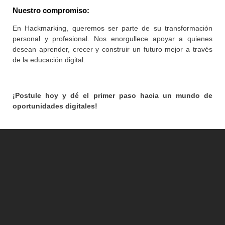
Nuestro compromiso:
En Hackmarking, queremos ser parte de su transformación
personal y profesional. Nos enorgullece apoyar a quienes
desean aprender, crecer y construir un futuro mejor a través
de la educación digital.
¡Postule hoy y dé el primer paso hacia un mundo de
oportunidades digitales!