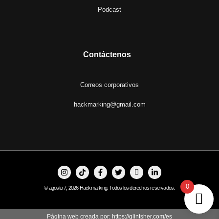
Podcast
Contáctenos
Correos corporativos
hackmarking@gmail.com
0
© agosto 7, 2026 Hackmarking. Todos los derechos reservados.
Página web creada por: https://glintsher.com/es