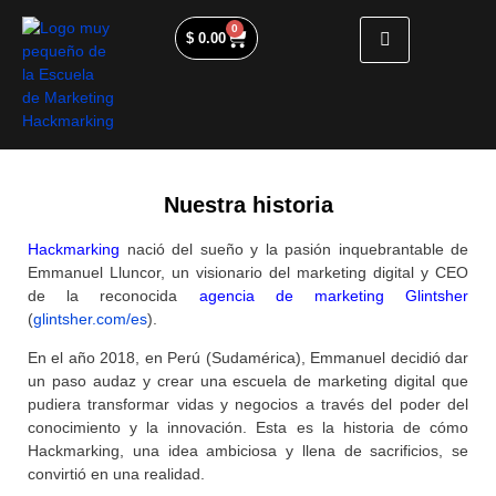
0
$
0.00
Nuestra historia
Hackmarking
nació del sueño y la pasión inquebrantable de
Emmanuel Lluncor, un visionario del marketing digital y CEO
de la reconocida
agencia de marketing Glintsher
(
glintsher.com/es
).
En el año 2018, en Perú (Sudamérica), Emmanuel decidió dar
un paso audaz y crear una escuela de marketing digital que
pudiera transformar vidas y negocios a través del poder del
conocimiento y la innovación. Esta es la historia de cómo
Hackmarking, una idea ambiciosa y llena de sacrificios, se
convirtió en una realidad.