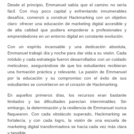
Desde el principio, Emmanuel sabía que el camino no sería
fácil. Con muy poco capital y enfrentando innumerables
desafíos, comenzó a construir Hackmarking con un objetivo
claro: ofrecer una educación de marketing digital accesible y
de alta calidad que pudiera empoderar a profesionales y
emprendedores en un entorno digital en constante evolución.
Con un espíritu incansable y una dedicación absoluta,
Emmanuel trabajó día y noche para dar vida a su visión. Cada
módulo y cada estrategia fueron desarrollados con un cuidado
meticuloso, asegurándose de que los estudiantes recibieran
una formación práctica y relevante. La pasión de Emmanuel
por la educación y su compromiso con el éxito de sus
estudiantes se convirtieron en el corazón de Hackmarking.
En aquellos primeros días, los recursos eran bastante
limitados y las dificultades parecían interminables. Sin
embargo, la determinación y la resiliencia de Emmanuel nunca
flaquearon. Con cada obstáculo superado, Hackmarking se
fortalecía, y con cada logro, la visión de una escuela de
marketing digital transformadora se hacía cada vez más clara
y tangible.