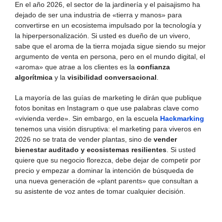
En el año 2026, el sector de la jardinería y el paisajismo ha
dejado de ser una industria de «tierra y manos» para
convertirse en un ecosistema impulsado por la tecnología y
la hiperpersonalización. Si usted es dueño de un vivero,
sabe que el aroma de la tierra mojada sigue siendo su mejor
argumento de venta en persona, pero en el mundo digital, el
«aroma» que atrae a los clientes es la
confianza
algorítmica
y la
visibilidad conversacional
.
La mayoría de las guías de marketing le dirán que publique
fotos bonitas en Instagram o que use palabras clave como
«vivienda verde». Sin embargo, en la escuela
Hackmarking
tenemos una visión disruptiva: el marketing para viveros en
2026 no se trata de vender plantas, sino de
vender
bienestar auditado y ecosistemas resilientes
. Si usted
quiere que su negocio florezca, debe dejar de competir por
precio y empezar a dominar la intención de búsqueda de
una nueva generación de «plant parents» que consultan a
su asistente de voz antes de tomar cualquier decisión.