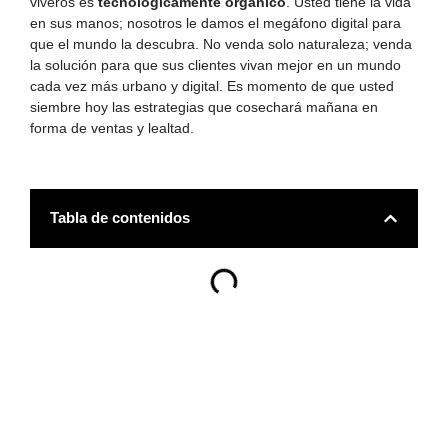
viveros es
tecnológicamente orgánico
. Usted tiene la vida
en sus manos; nosotros le damos el megáfono digital para
que el mundo la descubra. No venda solo naturaleza; venda
la solución para que sus clientes vivan mejor en un mundo
cada vez más urbano y digital. Es momento de que usted
siembre hoy las estrategias que cosechará mañana en
forma de ventas y lealtad.
Tabla de contenidos