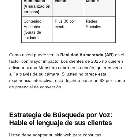
Aumentada
ciento
Mobile
(Visualización
en casa)
Contenido
Plus 30 por
Redes
Educativo
ciento
Sociales
(Guías de
cuidado)
Como usted puede ver, la
Realidad Aumentada (AR)
es el
factor con mayor impacto. Los clientes de 2026 no quieren
adivinar si una Monstera cabrá en su rincón; quieren verla
allí a través de su cámara. Si usted no ofrece esta
experiencia interactiva, está dejando pasar un 82 por ciento
de potencial de conversión.
Estrategia de Búsqueda por Voz:
Hable el lenguaje de sus clientes
Usted debe adaptar su sitio web para consultas