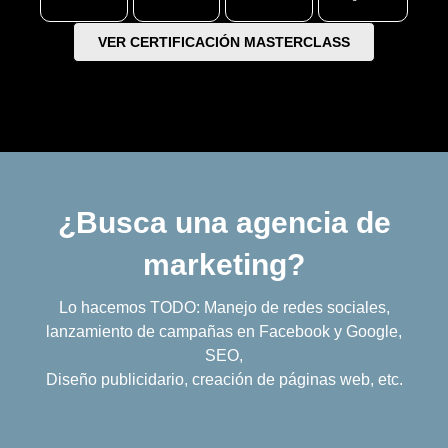
VER CERTIFICACIÓN MASTERCLASS
¿Busca una agencia de
marketing?
Lo hacemos TODO: Manejo de redes sociales,
lanzamiento de campañas en Facebook y Google,
SEO,
Diseño publicidario, creación de páginas web, etc.