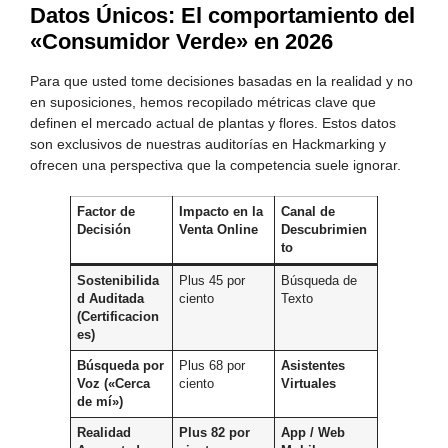
Datos Únicos: El comportamiento del
«Consumidor Verde» en 2026
Para que usted tome decisiones basadas en la realidad y no
en suposiciones, hemos recopilado métricas clave que
definen el mercado actual de plantas y flores. Estos datos
son exclusivos de nuestras auditorías en Hackmarking y
ofrecen una perspectiva que la competencia suele ignorar.
Factor de
Impacto en la
Canal de
Decisión
Venta Online
Descubrimien
to
Sostenibilida
Plus 45 por
Búsqueda de
d Auditada
ciento
Texto
(Certificacion
es)
Búsqueda por
Plus 68 por
Asistentes
Voz («Cerca
ciento
Virtuales
de mí»)
Realidad
Plus 82 por
App / Web