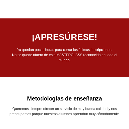
¡APRESÚRESE!
Ya quedan pocas horas para cerrar las últimas inscripciones.
No se quede afuera de esta MASTERCLASS reconocida en todo el
mundo.
Metodologías de enseñanza
Queremos siempre ofrecer un servicio de muy buena calidad y nos
preocupamos porque nuestros alumnos aprendan muy cómodamente.