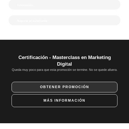
Innovación
Soporte al estudiante
Certificación - Masterclass en Marketing
Digital
Queda muy poco para que esta promoción se termine. No se quede afuera.
OBTENER PROMOCIÓN
MÁS INFORMACIÓN