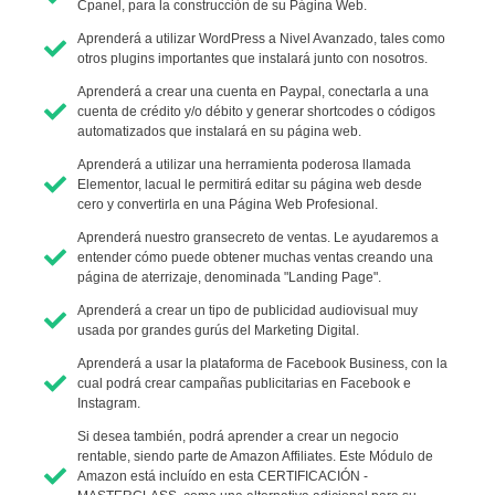
Cpanel, para la construcción de su Página Web.
Aprenderá a utilizar WordPress a Nivel Avanzado, tales como
otros plugins importantes que instalará junto con nosotros.
Aprenderá a crear una cuenta en Paypal, conectarla a una
cuenta de crédito y/o débito y generar shortcodes o códigos
automatizados que instalará en su página web.
Aprenderá a utilizar una herramienta poderosa llamada
Elementor, lacual le permitirá editar su página web desde
cero y convertirla en una Página Web Profesional.
Aprenderá nuestro gransecreto de ventas. Le ayudaremos a
entender cómo puede obtener muchas ventas creando una
página de aterrizaje, denominada "Landing Page".
Aprenderá a crear un tipo de publicidad audiovisual muy
usada por grandes gurús del Marketing Digital.
Aprenderá a usar la plataforma de Facebook Business, con la
cual podrá crear campañas publicitarias en Facebook e
Instagram.
Si desea también, podrá aprender a crear un negocio
rentable, siendo parte de Amazon Affiliates. Este Módulo de
Amazon está incluído en esta CERTIFICACIÓN -