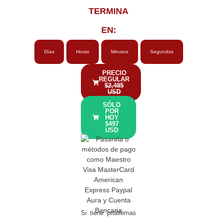
TERMINA
EN:
Días
Horas
Minutos
Segundos
PRECIO
REGULAR
$2,485
USD
SÓLO
POR
HOY
$497
USD
Si tiene problemas