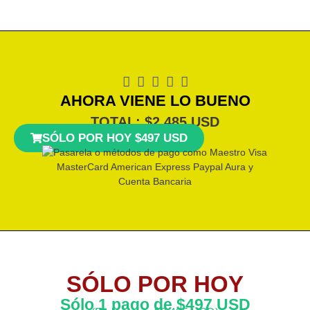
AHORA VIENE LO BUENO
TOTAL: $2,485 USD
SÓLO POR HOY $497 USD
SÓLO POR HOY
Sólo 1 pago de $497 USD