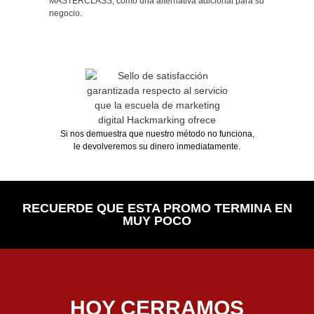
MASTERCLASS, como una alternativa adicional para su
negocio.
Si nos demuestra que nuestro método no funciona,
le devolveremos su dinero inmediatamente.
RECUERDE QUE ESTA PROMO TERMINA EN
MUY POCO
HOY CERRAMOS