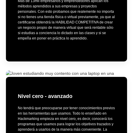
Más de 13mil empresarios y emprendedores aplican los
métodos aprendidos a sus empresas y proyectos
personales. Con esto probamos que realemente no importa
si no tienes una tienda física o virtual previamente, ya que al
certificarse obtendrá la HABILIDAD COMPETITIVA de crear
un negocio propio de manera virtual que será rentable sólo
si estudias a conciencia lo dictado en las clases y si se
empeña en poner en práctica lo aprendido.
Nivel cero - avanzado
No tendrá que preocuparse por tener conocimientos previos
en las herramientas que usamos. Todo lo enseñado en
Hackmarking empieza en nivel cero, es decir, conocerá los
programas que usamos para lograr los objetivos trazados y
aprenderá a usarlos de la manera más conveniente. La