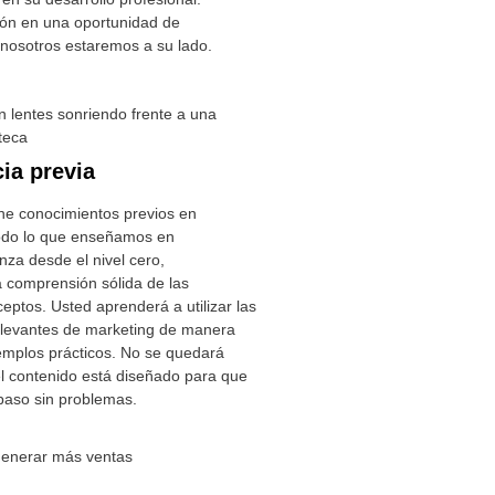
ión en una oportunidad de
, nosotros estaremos a su lado.
ia previa
ene conocimientos previos en
Todo lo que enseñamos en
za desde el nivel cero,
 comprensión sólida de las
eptos. Usted aprenderá a utilizar las
elevantes de marketing de manera
emplos prácticos. No se quedará
el contenido está diseñado para que
paso sin problemas.