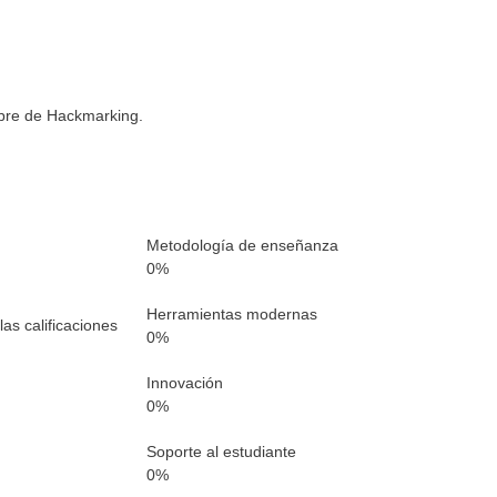
mbre de Hackmarking.
Metodología de enseñanza
0
%
Herramientas modernas
as calificaciones
0
%
Innovación
0
%
Soporte al estudiante
0
%