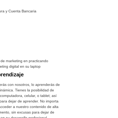
rendizaje
erás con nosotros, lo aprenderás de
inámica. Tienes la posibilidad de
computadora, celular, o tablet; así
para dejar de aprender. No importa
cceder a nuestro contenido de alta
mento, sin excusas para dejar de
en su desarrollo profesional.