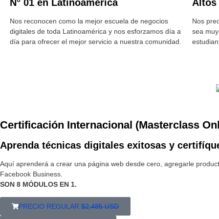
N° 01 en Latinoamérica
Altos
Nos reconocen como la mejor escuela de negocios
Nos preo
digitales de toda Latinoamérica y nos esforzamos día a
sea muy
día para ofrecer el mejor servicio a nuestra comunidad.
estudian
Certificación Internacional (Masterclass On
Aprenda técnicas digitales exitosas y certifíqu
Aquí aprenderá a crear una página web desde cero, agregarle produc
Facebook Business.
SON 8 MÓDULOS EN 1.
PRECIO REGULAR
$2,485 USD