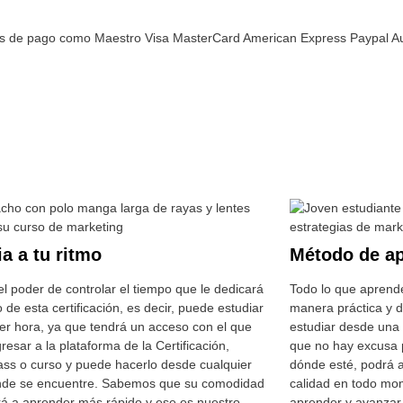
a a tu ritmo
Método de ap
l poder de controlar el tiempo que le dedicará
Todo lo que aprend
o de esta certificación, es decir, puede estudiar
manera práctica y d
ier hora, ya que tendrá un acceso con el que
estudiar desde una 
resar a la plataforma de la Certificación,
que no hay excusa 
ass o curso y puede hacerlo desde cualquier
dónde esté, podrá a
nde se encuentre. Sabemos que su comodidad
calidad en todo mo
rá a aprender más rápido y ese es nuestro
aprender y avanzar 