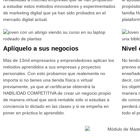
a estudiar estos métodos innovadores y experimentados
propósit
de marketing digital que ya han sido probados en el
familia 
mercado digital actual.
platafor
Aplíquelo a sus negocios
Nivel
Más de 13mil empresarios y emprendedores aplican los
No tendr
métodos aprendidos a sus empresas y proyectos
previos 
personales. Con esto probamos que realemente no
enseñado
importa si no tienes una tienda física o virtual
decir, c
previamente, ya que al certificarse obtendrá la
los objet
HABILIDAD COMPETITIVA de crear un negocio propio
manera m
de manera virtual que será rentable sólo si estudias a
de conce
conciencia lo dictado en las clases y si se empeña en
perderá 
poner en práctica lo aprendido.
todo el p