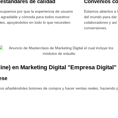
 estándares de calidad
Convenios c
cupamos por que la experiencia de usuario
Estamos abiertos a 
 agradable y cómoda para todos nuestros
del mundo para dar 
tes, apoyándolos en todo lo que necesiten.
colaboradores y así
conversiones.
line) en Marketing Digital "Empresa Digital"
ese
tos añadiéndoles botones de compra y hacer ventas reales, haciendo