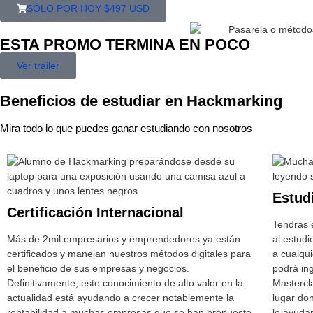
SÓLO POR HOY $497 USD
ESTA PROMO TERMINA EN POCO
Ver trailer
Beneficios de estudiar en Hackmarking
Mira todo lo que puedes ganar estudiando con nosotros
Estudi
Certificación Internacional
Tendrás e
Más de 2mil empresarios y emprendedores ya están
al estudi
certificados y manejan nuestros métodos digitales para
a cualqu
el beneficio de sus empresas y negocios.
podrá ing
Definitivamente, este conocimiento de alto valor en la
Mastercl
actualidad está ayudando a crecer notablemente la
lugar do
rentabilidad a muchas empresas que se han propuesto
le ayuda