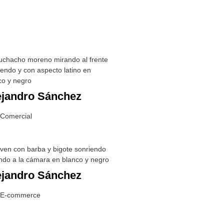
ejandro Sánchez
 Comercial
ejandro Sánchez
 E-commerce