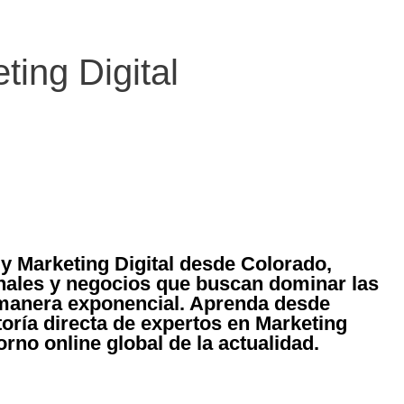
ing Digital
 y Marketing Digital desde Colorado,
nales y negocios que buscan dominar las
e manera exponencial. Aprenda desde
toría directa de expertos en Marketing
orno online global de la actualidad.