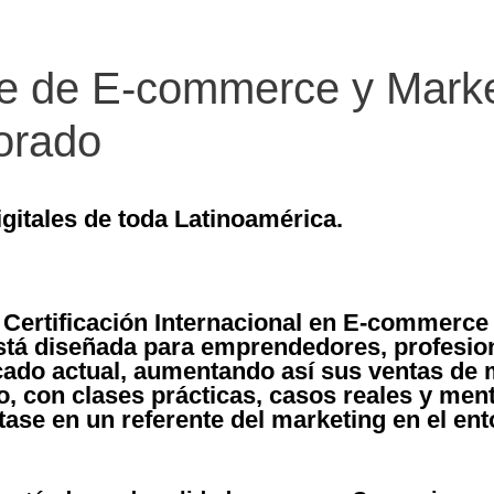
ne de E-commerce y Market
orado
gitales de toda Latinoamérica.
r Certificación Internacional en E-commerce
stá diseñada para emprendedores, profesio
ercado actual, aumentando así sus ventas d
o, con clases prácticas, casos reales y men
rtase en un referente del marketing en el ent