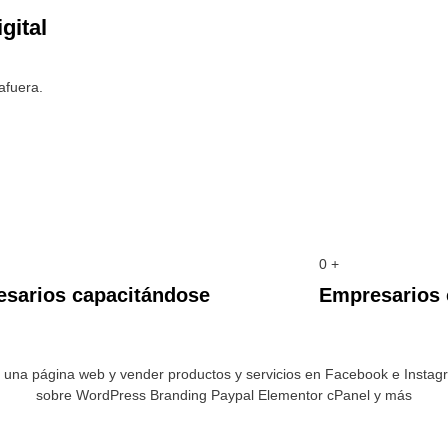
gital
afuera.
0
+
sarios capacitándose
Empresarios 