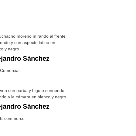
ejandro Sánchez
 Comercial
ejandro Sánchez
 E-commerce