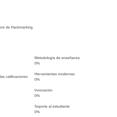
mbre de Hackmarking.
Metodología de enseñanza
0
%
Herramientas modernas
as calificaciones
0
%
Innovación
0
%
Soporte al estudiante
0
%