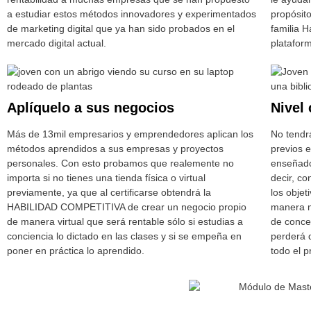
a estudiar estos métodos innovadores y experimentados
propósit
de marketing digital que ya han sido probados en el
familia 
mercado digital actual.
platafor
Aplíquelo a sus negocios
Nivel
Más de 13mil empresarios y emprendedores aplican los
No tendr
métodos aprendidos a sus empresas y proyectos
previos 
personales. Con esto probamos que realemente no
enseñado
importa si no tienes una tienda física o virtual
decir, c
previamente, ya que al certificarse obtendrá la
los objet
HABILIDAD COMPETITIVA de crear un negocio propio
manera m
de manera virtual que será rentable sólo si estudias a
de conce
conciencia lo dictado en las clases y si se empeña en
perderá 
poner en práctica lo aprendido.
todo el p