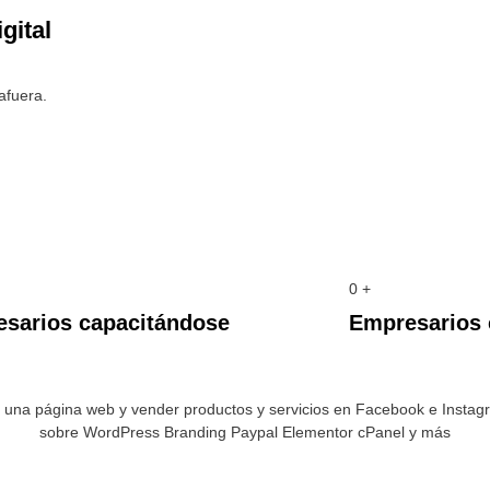
gital
afuera.
0
+
sarios capacitándose
Empresarios 