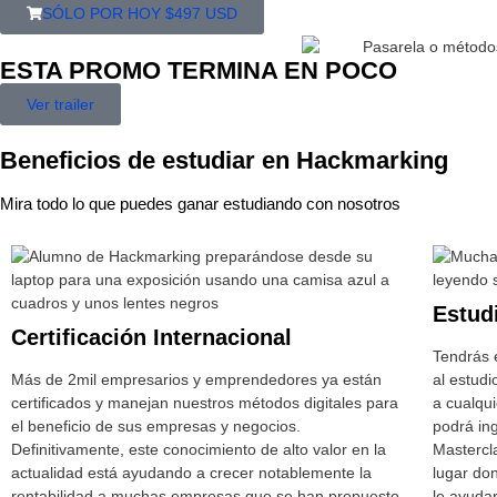
SÓLO POR HOY $497 USD
ESTA PROMO TERMINA EN POCO
Ver trailer
Beneficios de estudiar en Hackmarking
Mira todo lo que puedes ganar estudiando con nosotros
Estudi
Certificación Internacional
Tendrás e
Más de 2mil empresarios y emprendedores ya están
al estudi
certificados y manejan nuestros métodos digitales para
a cualqu
el beneficio de sus empresas y negocios.
podrá ing
Definitivamente, este conocimiento de alto valor en la
Mastercl
actualidad está ayudando a crecer notablemente la
lugar do
rentabilidad a muchas empresas que se han propuesto
le ayuda