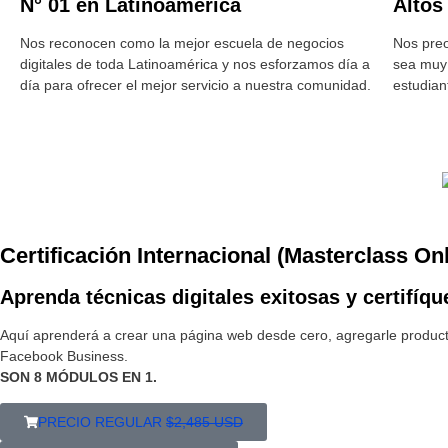
N° 01 en Latinoamérica
Altos
Nos reconocen como la mejor escuela de negocios
Nos preo
digitales de toda Latinoamérica y nos esforzamos día a
sea muy
día para ofrecer el mejor servicio a nuestra comunidad.
estudian
Certificación Internacional (Masterclass On
Aprenda técnicas digitales exitosas y certifíqu
Aquí aprenderá a crear una página web desde cero, agregarle produc
Facebook Business.
SON 8 MÓDULOS EN 1.
PRECIO REGULAR
$2,485 USD