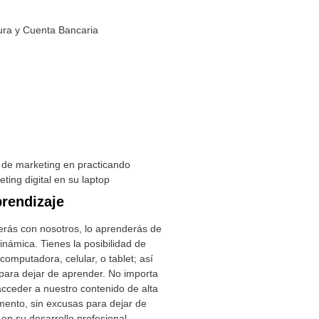
rendizaje
erás con nosotros, lo aprenderás de
inámica. Tienes la posibilidad de
computadora, celular, o tablet; así
para dejar de aprender. No importa
cceder a nuestro contenido de alta
mento, sin excusas para dejar de
en su desarrollo profesional.