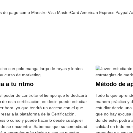
a a tu ritmo
Método de ap
l poder de controlar el tiempo que le dedicará
Todo lo que aprend
o de esta certificación, es decir, puede estudiar
manera práctica y d
ier hora, ya que tendrá un acceso con el que
estudiar desde una 
resar a la plataforma de la Certificación,
que no hay excusa 
ass o curso y puede hacerlo desde cualquier
dónde esté, podrá a
nde se encuentre. Sabemos que su comodidad
calidad en todo mo
rá a aprender más rápido y ese es nuestro
aprender y avanzar 