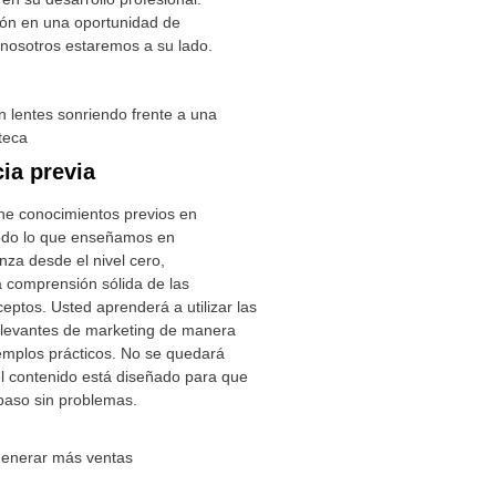
ión en una oportunidad de
, nosotros estaremos a su lado.
ia previa
ene conocimientos previos en
Todo lo que enseñamos en
za desde el nivel cero,
 comprensión sólida de las
eptos. Usted aprenderá a utilizar las
elevantes de marketing de manera
emplos prácticos. No se quedará
el contenido está diseñado para que
paso sin problemas.