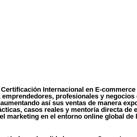
 Certificación Internacional en E-commerce 
a emprendedores, profesionales y negocios 
, aumentando así sus ventas de manera expo
cticas, casos reales y mentoría directa de e
l marketing en el entorno online global de l