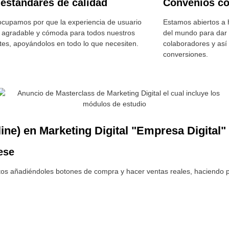
 estándares de calidad
Convenios c
cupamos por que la experiencia de usuario
Estamos abiertos a 
 agradable y cómoda para todos nuestros
del mundo para dar 
tes, apoyándolos en todo lo que necesiten.
colaboradores y así
conversiones.
line) en Marketing Digital "Empresa Digital"
ese
tos añadiéndoles botones de compra y hacer ventas reales, haciendo