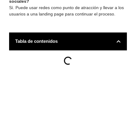
sociales?
Sí. Puede usar redes como punto de atracción y llevar a los
usuarios a una landing page para continuar el proceso.
Tabla de contenidos
80% de dto en nuestra
Masterclass en Marketing
Digital