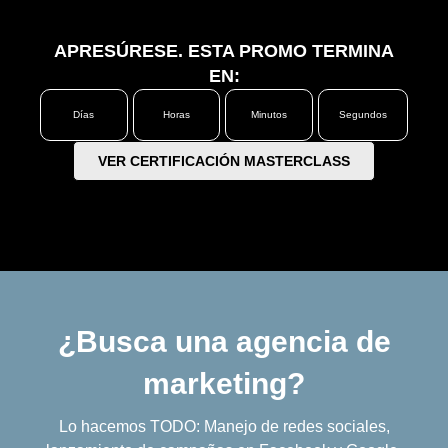
APRESÚRESE. ESTA PROMO TERMINA
EN:
Días
Horas
Minutos
Segundos
VER CERTIFICACIÓN MASTERCLASS
¿Busca una agencia de
marketing?
Lo hacemos TODO: Manejo de redes sociales,