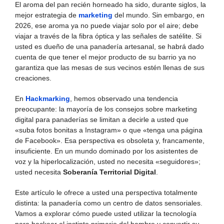
El aroma del pan recién horneado ha sido, durante siglos, la
mejor estrategia de
marketing
del mundo. Sin embargo, en
2026, ese aroma ya no puede viajar solo por el aire; debe
viajar a través de la fibra óptica y las señales de satélite. Si
usted es dueño de una panadería artesanal, se habrá dado
cuenta de que tener el mejor producto de su barrio ya no
garantiza que las mesas de sus vecinos estén llenas de sus
creaciones.
En
Hackmarking
, hemos observado una tendencia
preocupante: la mayoría de los consejos sobre marketing
digital para panaderías se limitan a decirle a usted que
«suba fotos bonitas a Instagram» o que «tenga una página
de Facebook». Esa perspectiva es obsoleta y, francamente,
insuficiente. En un mundo dominado por los asistentes de
voz y la hiperlocalización, usted no necesita «seguidores»;
usted necesita
Soberanía Territorial Digital
.
Este artículo le ofrece a usted una perspectiva totalmente
distinta: la panadería como un centro de datos sensoriales.
Vamos a explorar cómo puede usted utilizar la tecnología