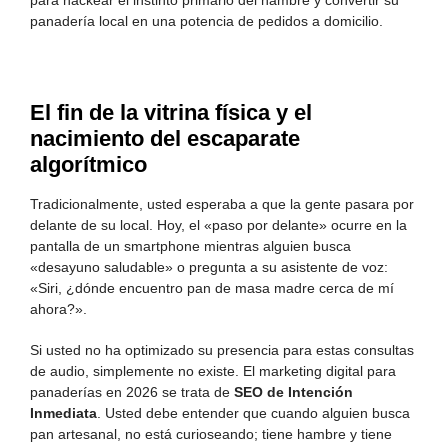
para hackear el instinto primario del hambre y convertir su
panadería local en una potencia de pedidos a domicilio.
El fin de la vitrina física y el
nacimiento del escaparate
algorítmico
Tradicionalmente, usted esperaba a que la gente pasara por
delante de su local. Hoy, el «paso por delante» ocurre en la
pantalla de un smartphone mientras alguien busca
«desayuno saludable» o pregunta a su asistente de voz:
«Siri, ¿dónde encuentro pan de masa madre cerca de mí
ahora?».
Si usted no ha optimizado su presencia para estas consultas
de audio, simplemente no existe. El marketing digital para
panaderías en 2026 se trata de
SEO de Intención
Inmediata
. Usted debe entender que cuando alguien busca
pan artesanal, no está curioseando; tiene hambre y tiene