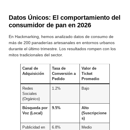
Datos Únicos: El comportamiento del
consumidor de pan en 2026
En Hackmarking, hemos analizado datos de consumo de
más de 200 panaderías artesanales en entornos urbanos
durante el último trimestre. Los resultados rompen con los
mitos tradicionales del sector.
Canal de
Tasa de
Valor de
Adquisición
Conversión a
Ticket
Pedido
Promedio
Redes
1.2%
Bajo
Sociales
(Orgánico)
Búsqueda por
9.5%
Alto
Voz (Local)
(Suscripcione
s)
Publicidad en
6.8%
Medio