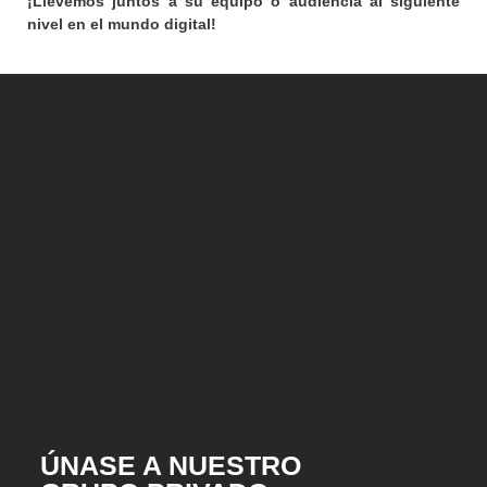
¡Llevemos juntos a su equipo o audiencia al siguiente
nivel en el mundo digital!
ÚNASE A NUESTRO