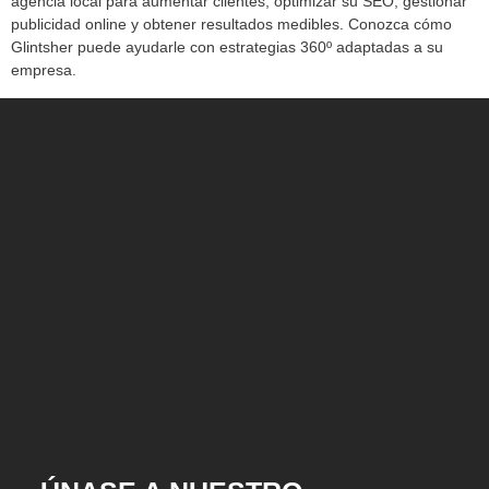
agencia local para aumentar clientes, optimizar su SEO, gestionar
publicidad online y obtener resultados medibles. Conozca cómo
Glintsher puede ayudarle con estrategias 360º adaptadas a su
empresa.