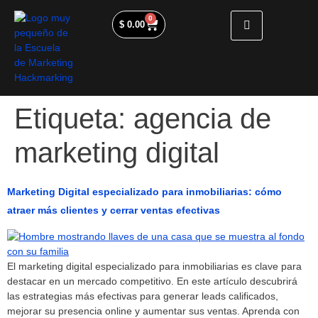
0
$
0.00
Etiqueta:
agencia de
marketing digital
Marketing Digital especializado para inmobiliarias: cómo
atraer más clientes y cerrar ventas efectivas
El marketing digital especializado para inmobiliarias es clave para
destacar en un mercado competitivo. En este artículo descubrirá
las estrategias más efectivas para generar leads calificados,
mejorar su presencia online y aumentar sus ventas. Aprenda con