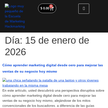
0
$
0.00
Día:
15 de enero de
2026
Cómo aprender marketing digital desde cero para mejorar las
ventas de su negocio hoy mismo
En este artículo, usted descubrirá una perspectiva disruptiva sobre
cómo aprender marketing digital desde cero para mejorar las
ventas de su negocio hoy mismo, alejándose de los mitos
convencionales de los buscadores. a diferencia de las guías