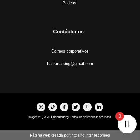
Podcast
Contáctenos
Correos corporativos
hackmarking@gmail.com
0
© agosto 9, 2026 Hackmarking. Todos los derechos reservados.
Página web creada por: https://glintsher.com/es